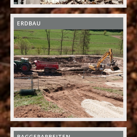
ERDBAU
BAGGERARBEITEN