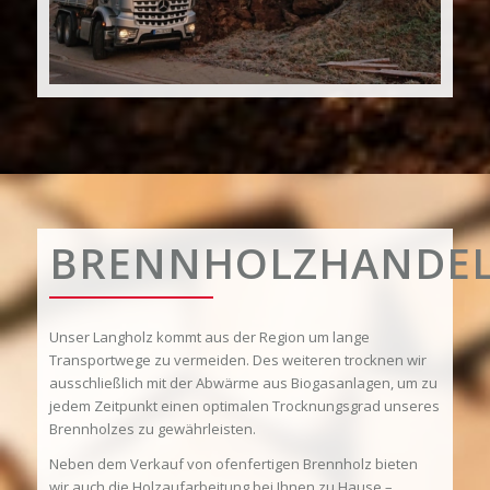
BRENNHOLZHANDE
Unser Langholz kommt aus der Region um lange
Transportwege zu vermeiden. Des weiteren trocknen wir
ausschließlich mit der Abwärme aus Biogasanlagen, um zu
jedem Zeitpunkt einen optimalen Trocknungsgrad unseres
Brennholzes zu gewährleisten.
Neben dem Verkauf von ofenfertigen Brennholz bieten
wir auch die Holzaufarbeitung bei Ihnen zu Hause –